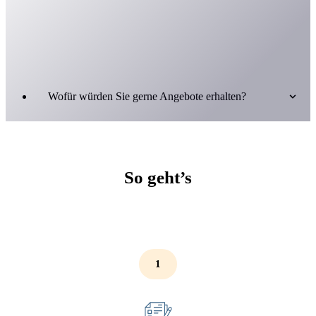
Geschäftliche Anschaffungen in
Rekordzeit
Wofür würden Sie gerne Angebote erhalten?
So geht’s
1