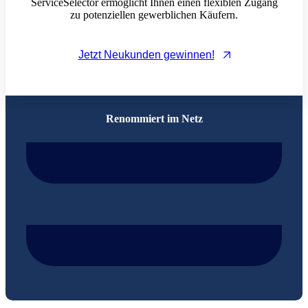
ServiceSelector ermöglicht Ihnen einen flexiblen Zugang
zu potenziellen gewerblichen Käufern.
Jetzt Neukunden gewinnen!
Renommiert im Netz