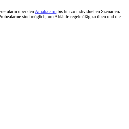
Feueralarm über den
Amokalarm
bis hin zu individuellen Szenarien.
t Probealarme sind möglich, um Abläufe regelmäßig zu üben und die