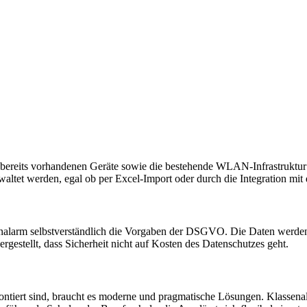
e bereits vorhandenen Geräte sowie die bestehende WLAN-Infrastruktur
altet werden, egal ob per Excel-Import oder durch die Integration mi
enalarm selbstverständlich die Vorgaben der DSGVO. Die Daten werden 
gestellt, dass Sicherheit nicht auf Kosten des Datenschutzes geht.
rontiert sind, braucht es moderne und pragmatische Lösungen. Klassenal