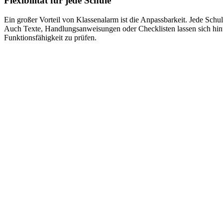
Flexibilität für jede Schule
Ein großer Vorteil von Klassenalarm ist die Anpassbarkeit. Jede Sch
Auch Texte, Handlungsanweisungen oder Checklisten lassen sich hinte
Funktionsfähigkeit zu prüfen.