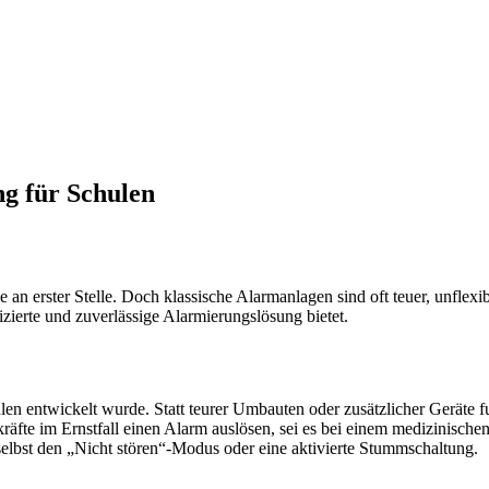
ng für Schulen
e an erster Stelle. Doch klassische Alarmanlagen sind oft teuer, unfle
zierte und zuverlässige Alarmierungslösung bietet.
hulen entwickelt wurde. Statt teurer Umbauten oder zusätzlicher Geräte 
räfte im Ernstfall einen Alarm auslösen, sei es bei einem medizinische
gt selbst den „Nicht stören“-Modus oder eine aktivierte Stummschaltung.