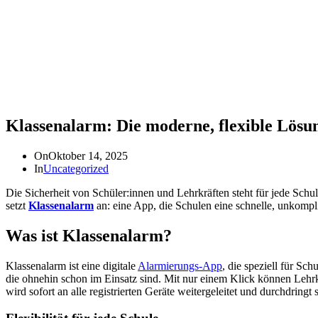
Klassenalarm: Die moderne, flexible Lösu
On
Oktober 14, 2025
In
Uncategorized
Die Sicherheit von Schüler:innen und Lehrkräften steht für jede Schul
setzt
Klassenalarm
an: eine App, die Schulen eine schnelle, unkompli
Was
ist
Klassenalarm?
Klassenalarm ist eine digitale
Alarmierungs-App
, die speziell für Sc
die ohnehin schon im Einsatz sind. Mit nur einem Klick können Lehrk
wird sofort an alle registrierten Geräte weitergeleitet und durchdrin