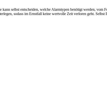
ule kann selbst entscheiden, welche Alarmtypen benötigt werden, vom 
rlegen, sodass im Ernstfall keine wertvolle Zeit verloren geht. Selbs